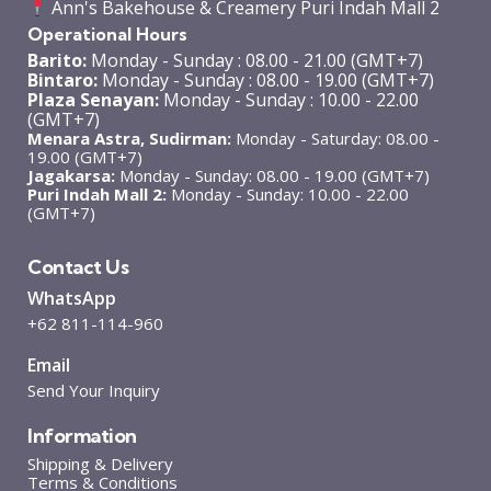
Ann's Bakehouse & Creamery Puri Indah Mall 2
Operational Hours
Barito:
Monday - Sunday : 08.00 - 21.00 (GMT+7)
Bintaro:
Monday - Sunday : 08.00 - 19.00 (GMT+7)
Plaza Senayan:
Monday - Sunday : 10.00 - 22.00
(GMT+7)
Menara Astra, Sudirman:
Monday - Saturday: 08.00 -
19.00 (GMT+7)
Jagakarsa:
Monday - Sunday: 08.00 - 19.00 (GMT+7)
Puri Indah Mall 2:
Monday - Sunday: 10.00 - 22.00
(GMT+7)
Contact Us
WhatsApp
+62 811-114-960
Email
Send Your Inquiry
Information
Shipping & Delivery
Terms & Conditions