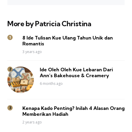
More by Patricia Christina
8 Ide Tulisan Kue Ulang Tahun Unik dan
Romantis
3 years ago
Ide Oleh Oleh Kue Lebaran Dari
Ann’s Bakehouse & Creamery
6 months ago
Kenapa Kado Penting? Inilah 4 Alasan Orang
Memberikan Hadiah
2 years ago