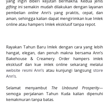
yang ingin diberi kejutan bermakna. Kedua jenis
gifting
ini semakin mudah dilakukan dengan layanan
pembelian
online
Ann’s yang praktis, cepat, dan
aman, sehingga kalian dapat mengirimkan kue Imlek
online atau hampers Imlek eksklusif tanpa repot.
Rayakan Tahun Baru Imlek dengan cara yang lebih
hangat, elegan, dan penuh makna bersama Ann’s
Bakehouse & Creamery. Order hampers imlek
eksklusif dan kue imlek online sekarang melalui
website resmi Ann’s
atau kunjungi langsung
store
Ann’s
.
Selamat menyambut
The Unbound Prosperity
—
semoga perjalanan Tahun Kuda kalian dipenuhi
kemakmuran tanpa batas.