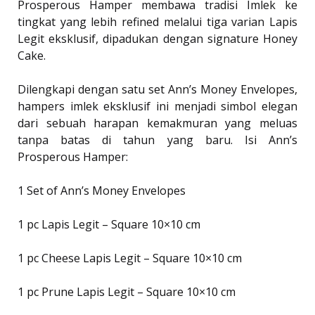
Prosperous Hamper membawa tradisi Imlek ke
tingkat yang lebih refined melalui tiga varian Lapis
Legit eksklusif, dipadukan dengan signature Honey
Cake.
Dilengkapi dengan satu set Ann’s Money Envelopes,
hampers imlek eksklusif ini menjadi simbol elegan
dari sebuah harapan kemakmuran yang meluas
tanpa batas di tahun yang baru. Isi Ann’s
Prosperous Hamper:
1 Set of Ann’s Money Envelopes
1 pc Lapis Legit – Square 10×10 cm
1 pc Cheese Lapis Legit – Square 10×10 cm
1 pc Prune Lapis Legit – Square 10×10 cm