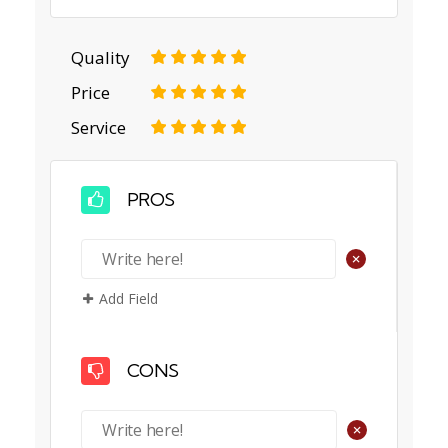
Quality
1
2
3
4
5
Price
1
2
3
4
5
Service
1
2
3
4
5
PROS
+
Add Field
CONS
+