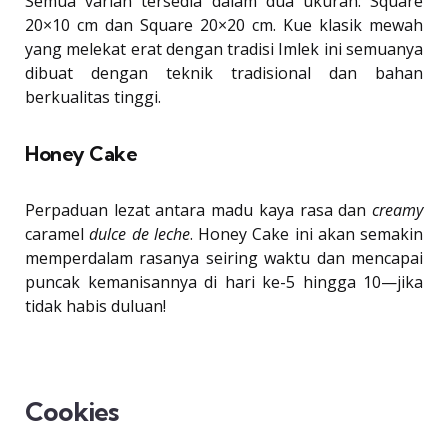
Semua varian tersedia dalam dua ukuran: Square
20×10 cm dan Square 20×20 cm. Kue klasik mewah
yang melekat erat dengan tradisi Imlek ini semuanya
dibuat dengan teknik tradisional dan bahan
berkualitas tinggi.
Honey Cake
Perpaduan lezat antara madu kaya rasa dan
creamy
caramel
dulce de leche
. Honey Cake ini akan semakin
memperdalam rasanya seiring waktu dan mencapai
puncak kemanisannya di hari ke-5 hingga 10—jika
tidak habis duluan!
Cookies