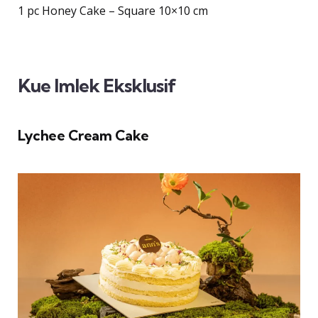
1 pc Honey Cake – Square 10×10 cm
Kue Imlek Eksklusif
Lychee Cream Cake