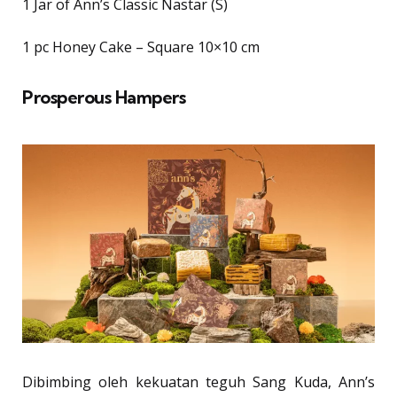
1 Jar of Ann’s Classic Nastar (S)
1 pc Honey Cake – Square 10×10 cm
Prosperous Hampers
Dibimbing oleh kekuatan teguh Sang Kuda, Ann’s