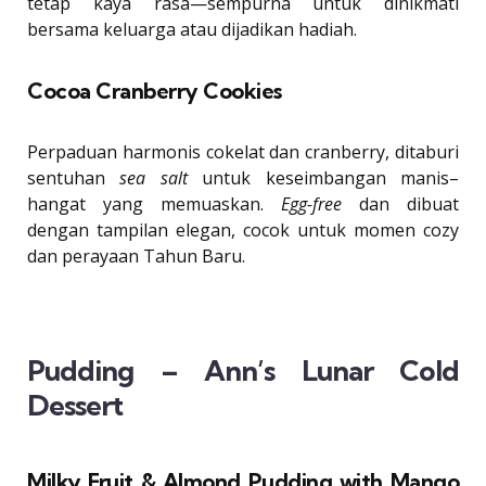
tetap kaya rasa—sempurna untuk dinikmati
bersama keluarga atau dijadikan hadiah.
Cocoa Cranberry Cookies
Perpaduan harmonis cokelat dan cranberry, ditaburi
sentuhan
sea salt
untuk keseimbangan manis–
hangat yang memuaskan.
Egg-free
dan dibuat
dengan tampilan elegan, cocok untuk momen cozy
dan perayaan Tahun Baru.
Pudding – Ann’s Lunar Cold
Dessert
Milky Fruit & Almond Pudding with Mango