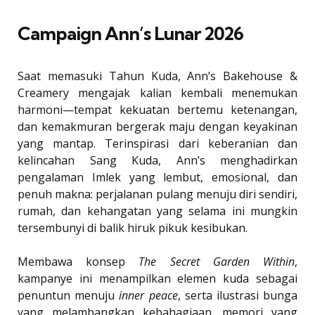
Campaign Ann’s Lunar 2026
Saat memasuki Tahun Kuda, Ann’s Bakehouse &
Creamery mengajak kalian kembali menemukan
harmoni—tempat kekuatan bertemu ketenangan,
dan kemakmuran bergerak maju dengan keyakinan
yang mantap. Terinspirasi dari keberanian dan
kelincahan Sang Kuda, Ann’s menghadirkan
pengalaman Imlek yang lembut, emosional, dan
penuh makna: perjalanan pulang menuju diri sendiri,
rumah, dan kehangatan yang selama ini mungkin
tersembunyi di balik hiruk pikuk kesibukan.
Membawa konsep
The Secret Garden Within
,
kampanye ini menampilkan elemen kuda sebagai
penuntun menuju
inner peace
, serta ilustrasi bunga
yang melambangkan kebahagiaan, memori yang