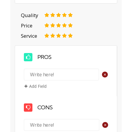
Quality
1
2
3
4
5
Price
1
2
3
4
5
Service
1
2
3
4
5
PROS
+
Add Field
CONS
+