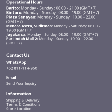
Operational Hours
Barito:
Monday - Sunday : 08.00 - 21.00 (GMT+7)
Bintaro:
Monday - Sunday : 08.00 - 19.00 (GMT+7)
Plaza Senayan:
Monday - Sunday : 10.00 - 22.00
(GMT+7)
Menara Astra, Sudirman:
Monday - Saturday: 08.00 -
19.00 (GMT+7)
Jagakarsa:
Monday - Sunday: 08.00 - 19.00 (GMT+7)
Puri Indah Mall 2:
Monday - Sunday: 10.00 - 22.00
(GMT+7)
Contact Us
WhatsApp
+62 811-114-960
Email
Send Your Inquiry
Information
Shipping & Delivery
Terms & Conditions
Store Location