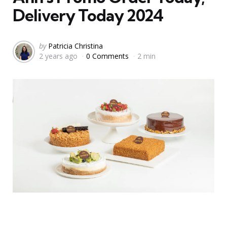
Delivery Today 2024
Posted
by
Patricia Christina
2 years ago
0 Comments
2 min
by