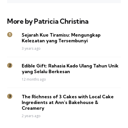
More by Patricia Christina
Sejarah Kue Tiramisu: Mengungkap
Kelezatan yang Tersembunyi
3 years ago
Edible Gift: Rahasia Kado Ulang Tahun Unik
yang Selalu Berkesan
12 months ago
The Richness of 3 Cakes with Local Cake
Ingredients at Ann’s Bakehouse &
Creamery
2 years ago