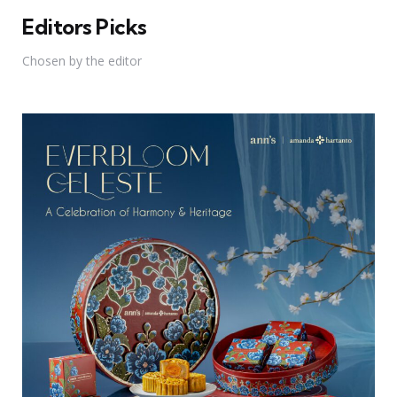
Editors Picks
Chosen by the editor