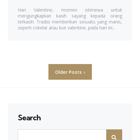
Hari Valentine, momen istimewa untuk
mengungkapkan kasih sayang kepada orang
terkasih. Tradisi memberikan sesuatu yang manis,
seperti cokelat atau kue valentine, pada hari ini...
Posts
Older Posts
navigation
Search