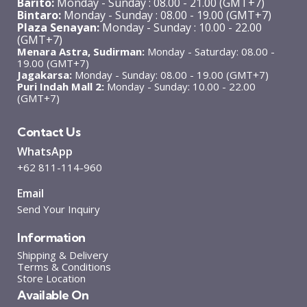
Barito:
Monday - Sunday : 08.00 - 21.00 (GMT+7)
Bintaro:
Monday - Sunday : 08.00 - 19.00 (GMT+7)
Plaza Senayan:
Monday - Sunday : 10.00 - 22.00
(GMT+7)
Menara Astra, Sudirman:
Monday - Saturday: 08.00 -
19.00 (GMT+7)
Jagakarsa:
Monday - Sunday: 08.00 - 19.00 (GMT+7)
Puri Indah Mall 2:
Monday - Sunday: 10.00 - 22.00
(GMT+7)
Contact Us
WhatsApp
+62 811-114-960
Email
Send Your Inquiry
Information
Shipping & Delivery
Terms & Conditions
Store Location
Available On