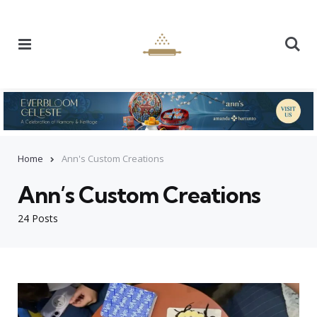
Menu
Se
Home
Ann's Custom Creations
Ann’s Custom Creations
24 Posts