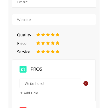
Quality
1
2
3
4
5
Price
1
2
3
4
5
Service
1
2
3
4
5
PROS
+
Add Field