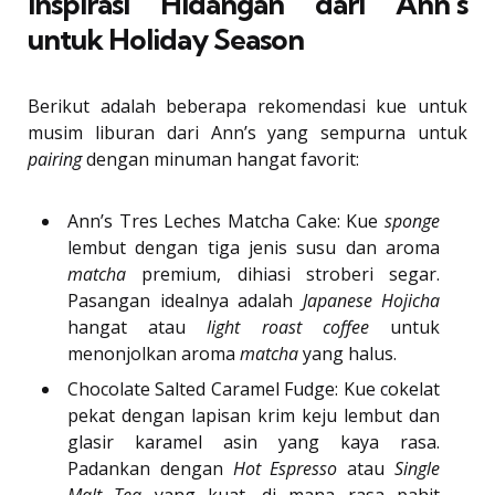
Inspirasi Hidangan dari Ann’s
untuk Holiday Season
Berikut adalah beberapa rekomendasi kue untuk
musim liburan dari Ann’s yang sempurna untuk
pairing
dengan minuman hangat favorit:
Ann’s Tres Leches Matcha Cake: Kue
sponge
lembut dengan tiga jenis susu dan aroma
matcha
premium, dihiasi stroberi segar.
Pasangan idealnya adalah
Japanese Hojicha
hangat atau
light roast coffee
untuk
menonjolkan aroma
matcha
yang halus.
Chocolate Salted Caramel Fudge: Kue cokelat
pekat dengan lapisan krim keju lembut dan
glasir karamel asin yang kaya rasa.
Padankan dengan
Hot Espresso
atau
Single