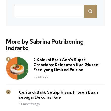
More by Sabrina Putribening
Indrarto
2 Koleksi Baru Ann’s Super
Creations: Kelezatan Kue Gluten-
Free yang Limited Edition
1 year ago
Cerita di Balik Setiap Irisan: Filosofi Buah
sebagai Dekorasi Kue
11 months ago