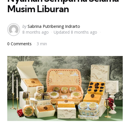
Musim Liburan
Posted
by
Sabrina Putribening Indrarto
8 months ago
Updated
8 months ago
by
0 Comments
3 min