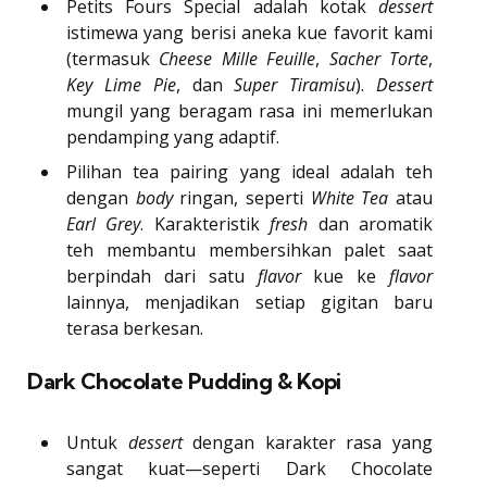
Petits Fours Special adalah kotak
dessert
istimewa yang berisi aneka kue favorit kami
(termasuk
Cheese Mille Feuille
,
Sacher Torte
,
Key Lime Pie
, dan
Super Tiramisu
).
Dessert
mungil yang beragam rasa ini memerlukan
pendamping yang adaptif.
Pilihan tea pairing yang ideal adalah teh
dengan
body
ringan, seperti
White Tea
atau
Earl Grey
. Karakteristik
fresh
dan aromatik
teh membantu membersihkan palet saat
berpindah dari satu
flavor
kue ke
flavor
lainnya, menjadikan setiap gigitan baru
terasa berkesan.
Dark Chocolate Pudding & Kopi
Untuk
dessert
dengan karakter rasa yang
sangat kuat—seperti Dark Chocolate