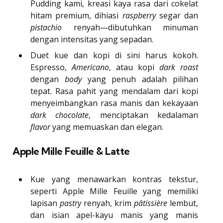
Pudding kami, kreasi kaya rasa dari cokelat
hitam premium, dihiasi
raspberry
segar dan
pistachio
renyah—dibutuhkan minuman
dengan intensitas yang sepadan.
Duet kue dan kopi di sini harus kokoh.
Espresso,
Americano
, atau kopi
dark roast
dengan
body
yang penuh adalah pilihan
tepat. Rasa pahit yang mendalam dari kopi
menyeimbangkan rasa manis dan kekayaan
dark chocolate
, menciptakan kedalaman
flavor
yang memuaskan dan elegan.
Apple Mille Feuille & Latte
Kue yang menawarkan kontras tekstur,
seperti Apple Mille Feuille yang memiliki
lapisan
pastry
renyah, krim
pâtissière
lembut,
dan isian apel-kayu manis yang manis