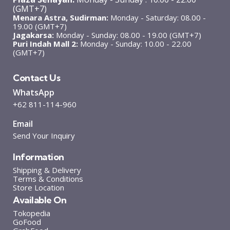
(GMT+7)
Menara Astra, Sudirman:
Monday - Saturday: 08.00 -
19.00 (GMT+7)
Jagakarsa:
Monday - Sunday: 08.00 - 19.00 (GMT+7)
Puri Indah Mall 2:
Monday - Sunday: 10.00 - 22.00
(GMT+7)
Contact Us
WhatsApp
+62 811-114-960
Email
Send Your Inquiry
Information
Shipping & Delivery
Terms & Conditions
Store Location
Available On
Tokopedia
GoFood