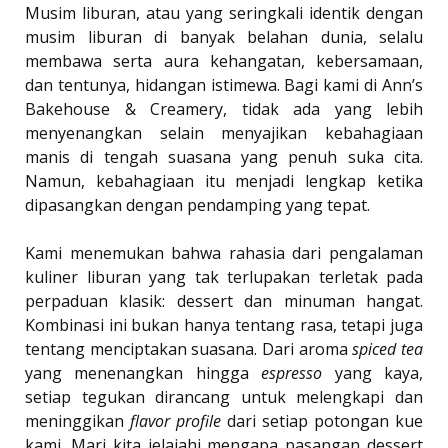
Musim liburan, atau yang seringkali identik dengan
musim liburan di banyak belahan dunia, selalu
membawa serta aura kehangatan, kebersamaan,
dan tentunya, hidangan istimewa. Bagi kami di Ann’s
Bakehouse & Creamery, tidak ada yang lebih
menyenangkan selain menyajikan kebahagiaan
manis di tengah suasana yang penuh suka cita.
Namun, kebahagiaan itu menjadi lengkap ketika
dipasangkan dengan pendamping yang tepat.
Kami menemukan bahwa rahasia dari pengalaman
kuliner liburan yang tak terlupakan terletak pada
perpaduan klasik: dessert dan minuman hangat.
Kombinasi ini bukan hanya tentang rasa, tetapi juga
tentang menciptakan suasana. Dari aroma
spiced tea
yang menenangkan hingga
espresso
yang kaya,
setiap tegukan dirancang untuk melengkapi dan
meninggikan
flavor profile
dari setiap potongan kue
kami. Mari kita jelajahi mengapa pasangan dessert