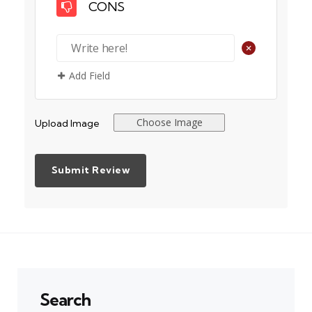
CONS
+
Add Field
Choose Image
Upload Image
Search