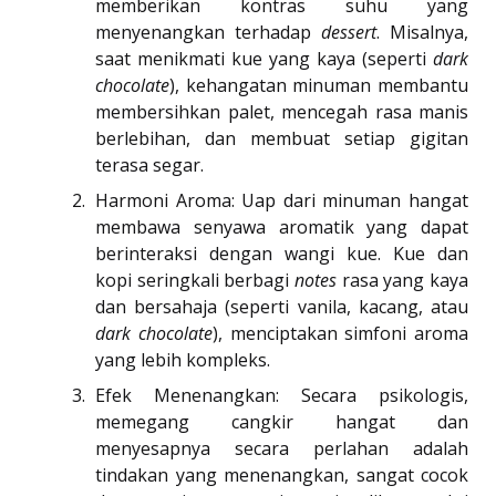
memberikan kontras suhu yang
menyenangkan terhadap
dessert
. Misalnya,
saat menikmati kue yang kaya (seperti
dark
chocolate
), kehangatan minuman membantu
membersihkan palet, mencegah rasa manis
berlebihan, dan membuat setiap gigitan
terasa segar.
Harmoni Aroma: Uap dari minuman hangat
membawa senyawa aromatik yang dapat
berinteraksi dengan wangi kue. Kue dan
kopi seringkali berbagi
notes
rasa yang kaya
dan bersahaja (seperti vanila, kacang, atau
dark chocolate
), menciptakan simfoni aroma
yang lebih kompleks.
Efek Menenangkan: Secara psikologis,
memegang cangkir hangat dan
menyesapnya secara perlahan adalah
tindakan yang menenangkan, sangat cocok