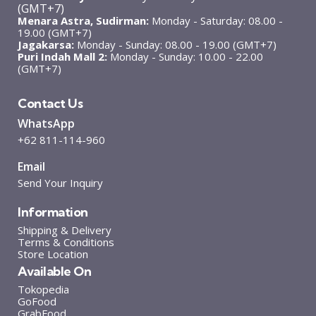
(GMT+7)
Menara Astra, Sudirman:
Monday - Saturday: 08.00 -
19.00 (GMT+7)
Jagakarsa:
Monday - Sunday: 08.00 - 19.00 (GMT+7)
Puri Indah Mall 2:
Monday - Sunday: 10.00 - 22.00
(GMT+7)
Contact Us
WhatsApp
+62 811-114-960
Email
Send Your Inquiry
Information
Shipping & Delivery
Terms & Conditions
Store Location
Available On
Tokopedia
GoFood
GrabFood