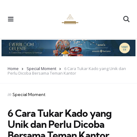
Menu
Se
Home
Special Moment
6 Cara Tukar Kado yang Unik dan
Perlu Dicoba Bersama Teman Kantor
Categories
Posted
in
Special Moment
in
6 Cara Tukar Kado yang
Unik dan Perlu Dicoba
Bersama Teman Kantor