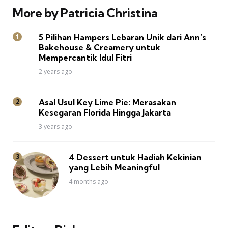
More by Patricia Christina
5 Pilihan Hampers Lebaran Unik dari Ann’s
Bakehouse & Creamery untuk
Mempercantik Idul Fitri
2 years ago
Asal Usul Key Lime Pie: Merasakan
Kesegaran Florida Hingga Jakarta
3 years ago
4 Dessert untuk Hadiah Kekinian
yang Lebih Meaningful
4 months ago