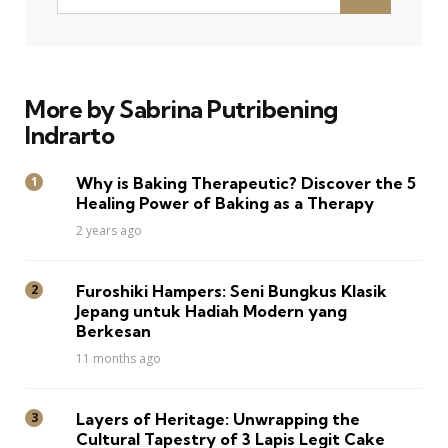
More by Sabrina Putribening
Indrarto
Why is Baking Therapeutic? Discover the 5
Healing Power of Baking as a Therapy
2 years ago
Furoshiki Hampers: Seni Bungkus Klasik
Jepang untuk Hadiah Modern yang
Berkesan
11 months ago
Layers of Heritage: Unwrapping the
Cultural Tapestry of 3 Lapis Legit Cake