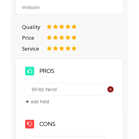
Quality
1
2
3
4
5
Price
1
2
3
4
5
Service
1
2
3
4
5
PROS
+
Add Field
CONS