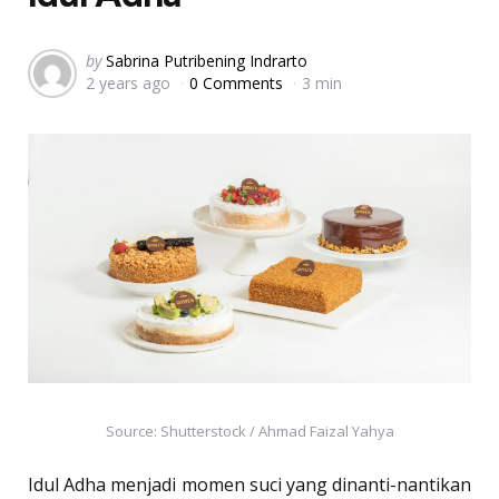
Posted
by
Sabrina Putribening Indrarto
2 years ago
0 Comments
3 min
by
Source: Shutterstock / Ahmad Faizal Yahya
Idul Adha menjadi momen suci yang dinanti-nantikan