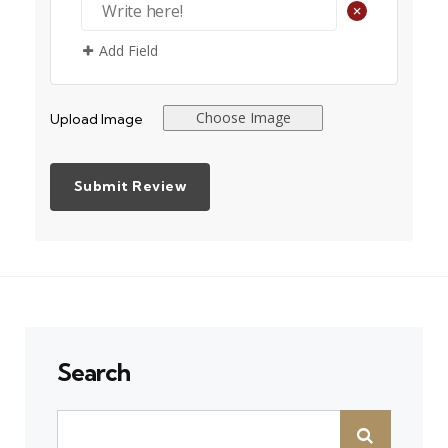
+
Add Field
Choose Image
Upload Image
Search