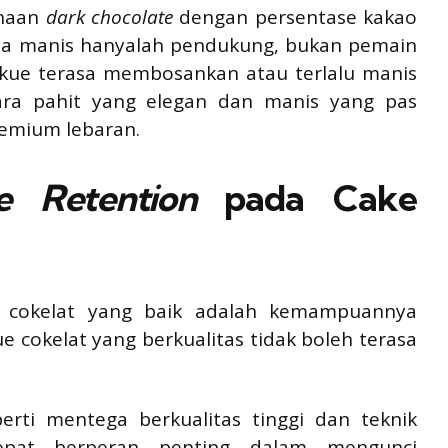
unaan
dark chocolate
dengan persentase kakao
sa manis hanyalah pendukung, bukan pemain
 kue terasa membosankan atau terlalu manis
ara pahit yang elegan dan manis yang pas
premium lebaran.
e Retention
pada Cake
e cokelat yang baik adalah kemampuannya
Kue cokelat yang berkualitas tidak boleh terasa
ti mentega berkualitas tinggi dan teknik
at berperan penting dalam mengunci