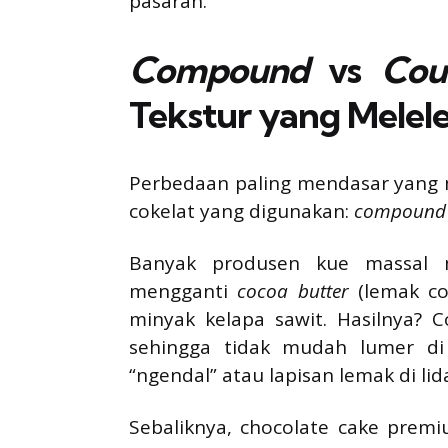
pasaran.
Compound
vs
Cou
Tekstur yang Melel
Perbedaan paling mendasar yang m
cokelat yang digunakan:
compound
Banyak produsen kue massal
mengganti
cocoa butter
(lemak cok
minyak kelapa sawit. Hasilnya? Co
sehingga tidak mudah lumer di
“ngendal” atau lapisan lemak di lid
Sebaliknya, chocolate cake pre