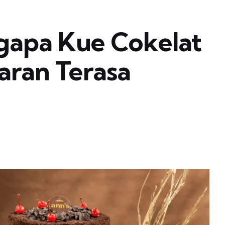
gapa Kue Cokelat
ran Terasa