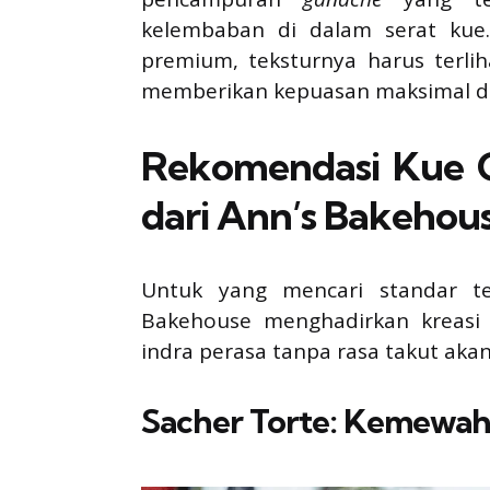
kelembaban di dalam serat kue
premium, teksturnya harus terl
memberikan kepuasan maksimal di 
Rekomendasi Kue 
dari Ann’s Bakehou
Untuk yang mencari standar t
Bakehouse menghadirkan kreasi
indra perasa tanpa rasa takut akan 
Sacher Torte: Kemewaha