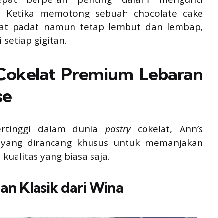
. Ketika memotong sebuah chocolate cake
ihat padat namun tetap lembut dan lembap,
setiap gigitan.
Cokelat Premium Lebaran
se
ertinggi dalam dunia
pastry
cokelat, Ann’s
 yang dirancang khusus untuk memanjakan
kualitas yang biasa saja.
n Klasik dari Wina