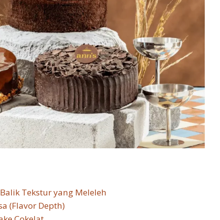
Balik Tekstur yang Meleleh
a (Flavor Depth)
ake Cokelat