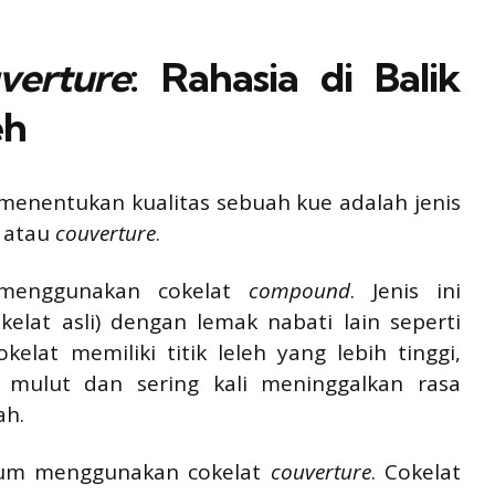
verture
: Rahasia di Balik
eh
enentukan kualitas sebuah kue adalah jenis
atau
couverture
.
 menggunakan cokelat
compound
. Jenis ini
elat asli) dengan lemak nabati lain seperti
kelat memiliki titik leleh yang lebih tinggi,
 mulut dan sering kali meninggalkan rasa
ah.
mium menggunakan cokelat
couverture
. Cokelat