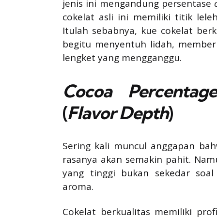
jenis ini mengandung persentase
cokelat asli ini memiliki titik l
Itulah sebabnya, kue cokelat ber
begitu menyentuh lidah, member
lengket yang mengganggu.
Cocoa Percentage
(
Flavor Depth
)
Sering kali muncul anggapan bah
rasanya akan semakin pahit. Nam
yang tinggi bukan sekedar soal
aroma.
Cokelat berkualitas memiliki pro