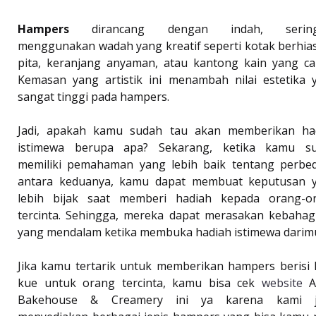
Hampers
dirancang dengan indah, seringk
menggunakan wadah yang kreatif seperti kotak berhia
pita, keranjang anyaman, atau kantong kain yang can
Kemasan yang artistik ini menambah nilai estetika 
sangat tinggi pada hampers.
Jadi, apakah kamu sudah tau akan memberikan ha
istimewa berupa apa? Sekarang, ketika kamu s
memiliki pemahaman yang lebih baik tentang perbe
antara keduanya, kamu dapat membuat keputusan 
lebih bijak saat memberi hadiah kepada orang-o
tercinta. Sehingga, mereka dapat merasakan kebahag
yang mendalam ketika membuka hadiah istimewa darim
Jika kamu tertarik untuk memberikan hampers berisi 
kue untuk orang tercinta, kamu bisa cek
website
A
Bakehouse & Creamery ini ya karena kami 