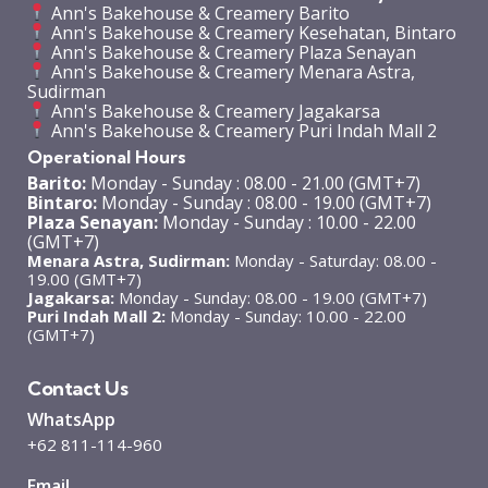
Ann's Bakehouse & Creamery Barito
Ann's Bakehouse & Creamery Kesehatan, Bintaro
Ann's Bakehouse & Creamery Plaza Senayan
Ann's Bakehouse & Creamery Menara Astra,
Sudirman
Ann's Bakehouse & Creamery Jagakarsa
Ann's Bakehouse & Creamery Puri Indah Mall 2
Operational Hours
Barito:
Monday - Sunday : 08.00 - 21.00 (GMT+7)
Bintaro:
Monday - Sunday : 08.00 - 19.00 (GMT+7)
Plaza Senayan:
Monday - Sunday : 10.00 - 22.00
(GMT+7)
Menara Astra, Sudirman:
Monday - Saturday: 08.00 -
19.00 (GMT+7)
Jagakarsa:
Monday - Sunday: 08.00 - 19.00 (GMT+7)
Puri Indah Mall 2:
Monday - Sunday: 10.00 - 22.00
(GMT+7)
Contact Us
WhatsApp
+62 811-114-960
Email