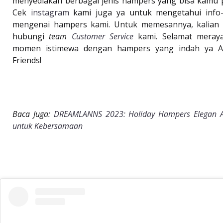
menyediakan berbagai jenis hampers yang bisa kamu pi
Cek
instagram
kami juga ya untuk mengetahui info-
mengenai hampers kami. Untuk memesannya, kalian 
hubungi
team
Customer Service
kami. Selamat meray
momen istimewa dengan hampers yang indah ya A
Friends!
Baca Juga:
DREAMLANNS 2023: Holiday Hampers Elegan A
untuk Kebersamaan