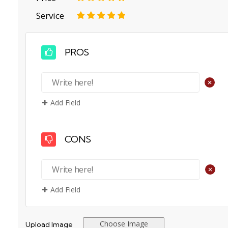
Service
1
2
3
4
5
PROS
+
Add Field
CONS
+
Add Field
Choose Image
Upload Image