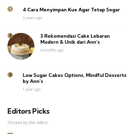
4 Cara Menyimpan Kue Agar Tetap Segar
3 years ago
3 Rekomendasi Cake Lebaran
Modern & Unik dari Ann’s
6 months ago
Low Sugar Cakes Options, Mindful Desserts
by Ann’s
1 year ago
Editors Picks
Chosen by the editor