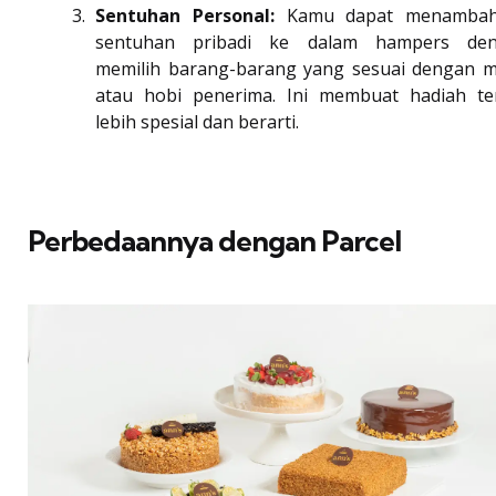
Sentuhan Personal:
Kamu dapat menambah
sentuhan pribadi ke dalam hampers de
memilih barang-barang yang sesuai dengan m
atau hobi penerima. Ini membuat hadiah te
lebih spesial dan berarti.
Perbedaannya dengan Parcel