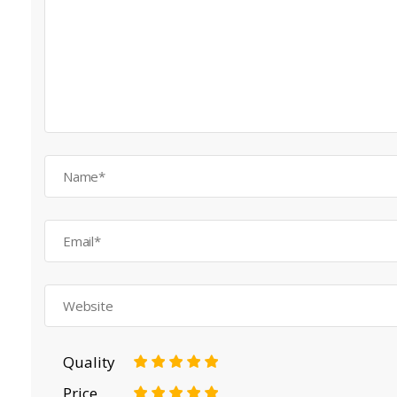
Quality
1
2
3
4
5
Price
1
2
3
4
5