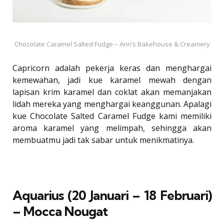
Chocolate Caramel Salted Fudge – Ann’s Bakehouse & Creamery
Capricorn adalah pekerja keras dan menghargai
kemewahan, jadi kue karamel mewah dengan
lapisan krim karamel dan coklat akan memanjakan
lidah mereka yang menghargai keanggunan. Apalagi
kue Chocolate Salted Caramel Fudge kami memiliki
aroma karamel yang melimpah, sehingga akan
membuatmu jadi tak sabar untuk menikmatinya.
Aquarius (20 Januari – 18 Februari)
– Mocca Nougat