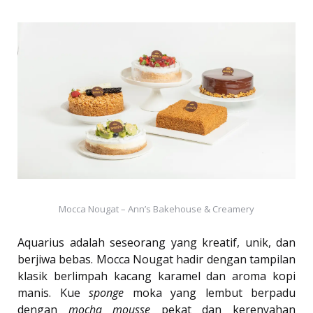
Mocca Nougat – Ann’s Bakehouse & Creamery
Aquarius adalah seseorang yang kreatif, unik, dan
berjiwa bebas. Mocca Nougat hadir dengan tampilan
klasik berlimpah kacang karamel dan aroma kopi
manis. Kue
sponge
moka yang lembut berpadu
dengan
mocha mousse
pekat dan kerenyahan