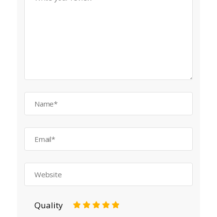
Quality
1
2
3
4
5