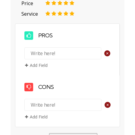
Price
1
2
3
4
5
Service
1
2
3
4
5
PROS
+
Add Field
CONS
+
Add Field