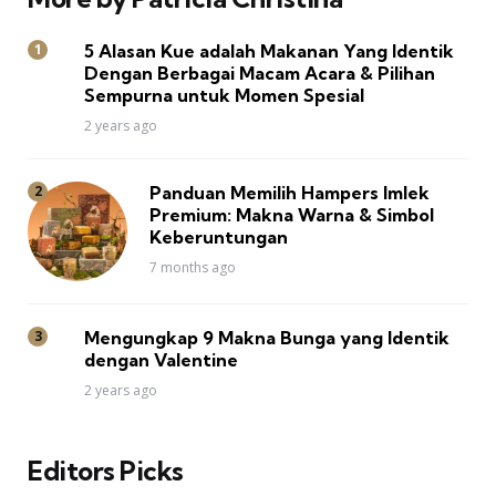
5 Alasan Kue adalah Makanan Yang Identik
Dengan Berbagai Macam Acara & Pilihan
Sempurna untuk Momen Spesial
2 years ago
Panduan Memilih Hampers Imlek
Premium: Makna Warna & Simbol
Keberuntungan
7 months ago
Mengungkap 9 Makna Bunga yang Identik
dengan Valentine
2 years ago
Editors Picks