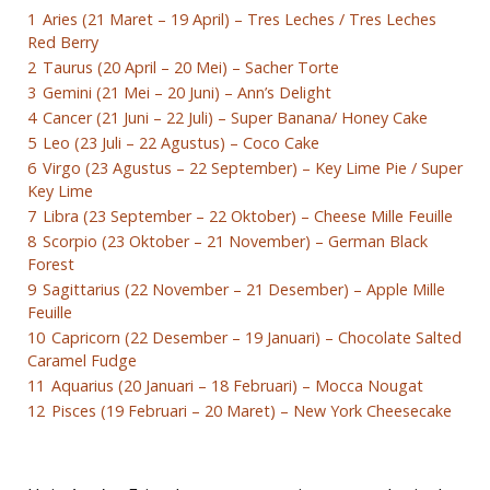
1
Aries (21 Maret – 19 April) – Tres Leches / Tres Leches
Red Berry
2
Taurus (20 April – 20 Mei) – Sacher Torte
3
Gemini (21 Mei – 20 Juni) – Ann’s Delight
4
Cancer (21 Juni – 22 Juli) – Super Banana/ Honey Cake
5
Leo (23 Juli – 22 Agustus) – Coco Cake
6
Virgo (23 Agustus – 22 September) – Key Lime Pie / Super
Key Lime
7
Libra (23 September – 22 Oktober) – Cheese Mille Feuille
8
Scorpio (23 Oktober – 21 November) – German Black
Forest
9
Sagittarius (22 November – 21 Desember) – Apple Mille
Feuille
10
Capricorn (22 Desember – 19 Januari) – Chocolate Salted
Caramel Fudge
11
Aquarius (20 Januari – 18 Februari) – Mocca Nougat
12
Pisces (19 Februari – 20 Maret) – New York Cheesecake