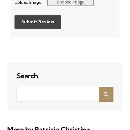
Choose Image
Upload Image
Search
More by Patricia Christina