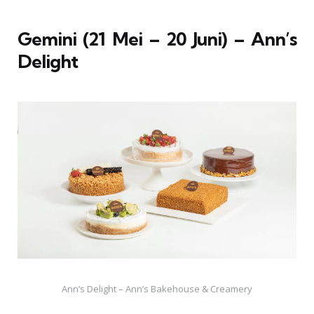
Gemini (21 Mei – 20 Juni) – Ann’s
Delight
Ann’s Delight – Ann’s Bakehouse & Creamery