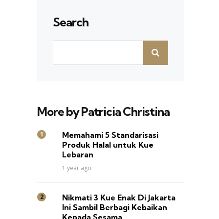
Search
More by Patricia Christina
Memahami 5 Standarisasi
Produk Halal untuk Kue
Lebaran
1 year ago
Nikmati 3 Kue Enak Di Jakarta
Ini Sambil Berbagi Kebaikan
Kepada Sesama