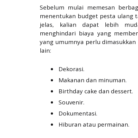
Sebelum mulai memesan berbaga
menentukan budget pesta ulang t
jelas, kalian dapat lebih mu
menghindari biaya yang memben
yang umumnya perlu dimasukkan
lain:
Dekorasi.
Makanan dan minuman.
Birthday cake dan dessert.
Souvenir.
Dokumentasi.
Hiburan atau permainan.