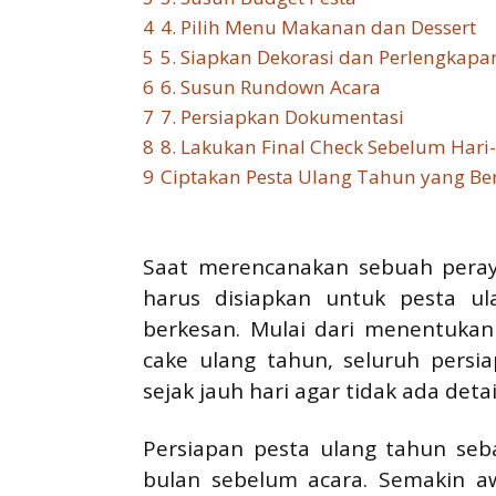
4
4. Pilih Menu Makanan dan Dessert
5
5. Siapkan Dekorasi dan Perlengkap
6
6. Susun Rundown Acara
7
7. Persiapkan Dokumentasi
8
8. Lakukan Final Check Sebelum Hari
9
Ciptakan Pesta Ulang Tahun yang Be
Saat merencanakan sebuah peray
harus disiapkan untuk pesta ul
berkesan. Mulai dari menentuka
cake ulang tahun, seluruh persi
sejak jauh hari agar tidak ada detai
Persiapan pesta ulang tahun seba
bulan sebelum acara. Semakin a