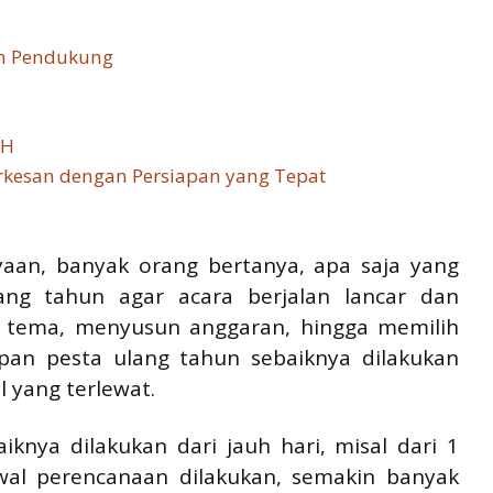
an Pendukung
-H
rkesan dengan Persiapan yang Tepat
aan, banyak orang bertanya, apa saja yang
ang tahun agar acara berjalan lancar dan
n tema, menyusun anggaran, hingga memilih
apan pesta ulang tahun sebaiknya dilakukan
l yang terlewat.
iknya dilakukan dari jauh hari, misal dari 1
wal perencanaan dilakukan, semakin banyak