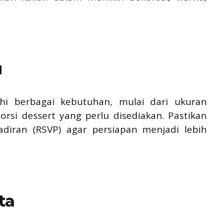
u
 berbagai kebutuhan, mulai dari ukuran
rsi dessert yang perlu disediakan. Pastikan
adiran (RSVP) agar persiapan menjadi lebih
ta