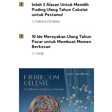
Inilah 3 Alasan Untuk Memilih
Puding Ulang Tahun Cokelat
untuk Pestamu!
Posted
by
Patricia Christina
10 Ide Merayakan Ulang Tahun
Pacar untuk Membuat Momen
Berkesan
Posted
by
Cindy