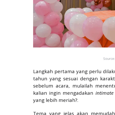
Source:
Langkah pertama yang perlu dila
tahun yang sesuai dengan karakt
sebelum acara, mulailah menent
kalian ingin mengadakan
intimate
yang lebih meriah?.
Tema yang jelas akan memudahk