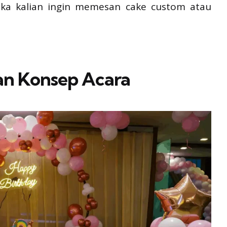
jika kalian ingin memesan cake custom atau
an Konsep Acara