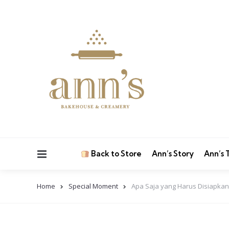
Menu
Back to Store
Ann’s Story
Ann’s
Home
Special Moment
Apa Saja yang Harus Disiapkan 