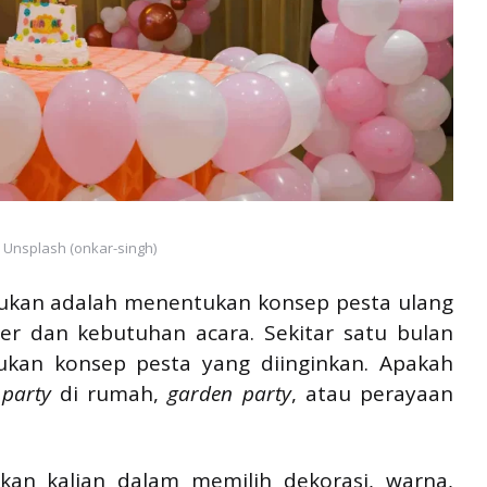
 Unsplash (onkar-singh)
kukan adalah menentukan konsep pesta ulang
er dan kebutuhan acara. Sekitar satu bulan
ukan konsep pesta yang diinginkan. Apakah
 party
di rumah,
garden party
, atau perayaan
an kalian dalam memilih dekorasi, warna,