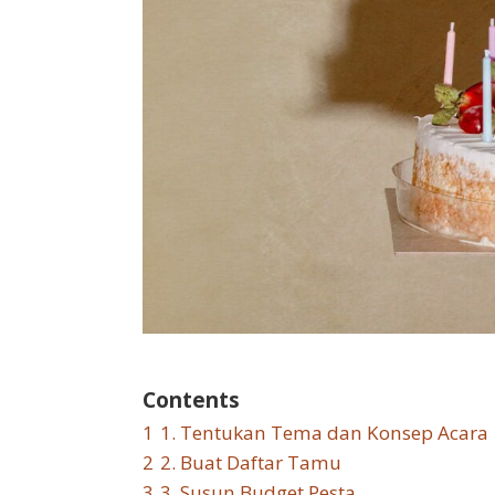
Contents
1
1. Tentukan Tema dan Konsep Acara
2
2. Buat Daftar Tamu
3
3. Susun Budget Pesta