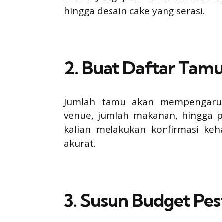
hingga desain cake yang serasi.
2. Buat Daftar Tam
Jumlah tamu akan mempengaruhi
venue, jumlah makanan, hingga po
kalian melakukan konfirmasi keh
akurat.
3. Susun Budget Pes