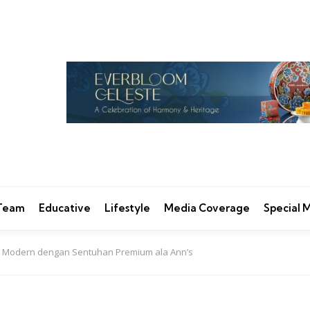
 Team
Educative
Lifestyle
Media Coverage
Special
cis Modern dengan Sentuhan Premium ala Ann’s