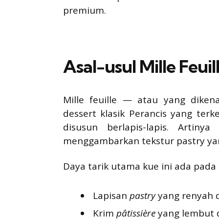
premium.
Asal-usul Mille Feui
Mille feuille — atau yang diken
dessert klasik Perancis yang ter
disusun berlapis-lapis. Artiny
menggambarkan tekstur pastry yang 
Daya tarik utama kue ini ada pada 
Lapisan
pastry
yang renyah d
Krim
pâtissière
yang lembut d