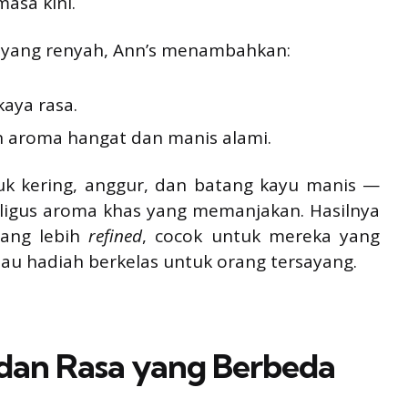
masa kini.
s yang renyah, Ann’s menambahkan:
aya rasa.
n aroma hangat dan manis alami.
uk kering, anggur, dan batang kayu manis —
ligus aroma khas yang memanjakan. Hasilnya
yang lebih
refined
, cocok untuk mereka yang
au hadiah berkelas untuk orang tersayang.
dan Rasa yang Berbeda