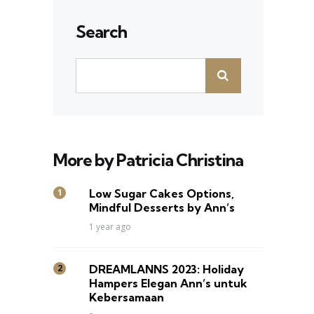
Search
More by Patricia Christina
Low Sugar Cakes Options,
Mindful Desserts by Ann’s
1 year ago
DREAMLANNS 2023: Holiday
Hampers Elegan Ann’s untuk
Kebersamaan