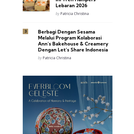
Lebaran 2026
Posted
by
Patricia Christina
Berbagi Dengan Sesama
Melalui Program Kolaborasi
Ann’s Bakehouse & Creamery
Dengan Let’s Share Indonesia
Posted
by
Patricia Christina