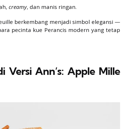
yah,
creamy
, dan manis ringan.
 Feuille berkembang menjadi simbol elegansi —
 para pecinta kue Perancis modern yang tetap
 Versi Ann’s: Apple Mille