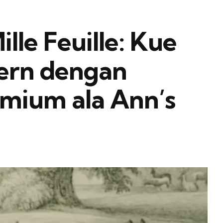
lle Feuille: Kue
ern dengan
mium ala Ann’s