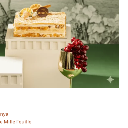
knya
 Mille Feuille