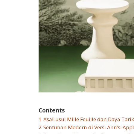
Contents
1
Asal-usul Mille Feuille dan Daya Tari
2
Sentuhan Modern di Versi Ann’s: Apple