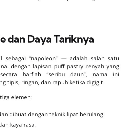
lle dan Daya Tariknya
al sebagai “napoleon” — adalah salah satu
kenal dengan lapisan puff pastry renyah yang
a secara harfiah “seribu daun”, nama ini
tipis, ringan, dan rapuh ketika digigit.
tiga elemen:
an dibuat dengan teknik lipat berulang.
an kaya rasa.