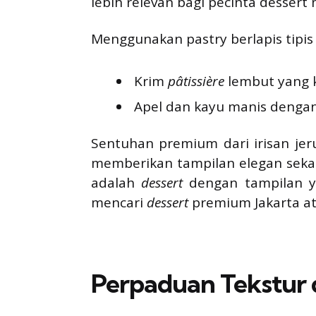
lebih relevan bagi pecinta dessert 
Menggunakan pastry berlapis tipi
Krim
pâtissière
lembut yang k
Apel dan kayu manis denga
Sentuhan premium dari irisan jer
memberikan tampilan elegan seka
adalah
dessert
dengan tampilan 
mencari
dessert
premium Jakarta at
Perpaduan Tekstur 