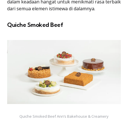
dalam keadaan hangat untuk menikmati rasa terbaik
dari semua elemen istimewa di dalamnya.
Quiche Smoked Beef
Quiche Smoked Beef Ann’s Bakehouse & Creamery