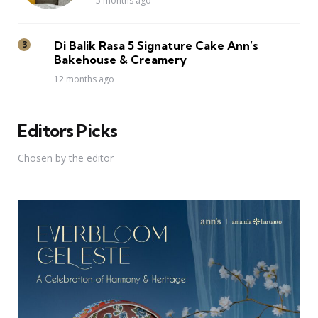
5 months ago
Di Balik Rasa 5 Signature Cake Ann’s
Bakehouse & Creamery
12 months ago
Editors Picks
Chosen by the editor