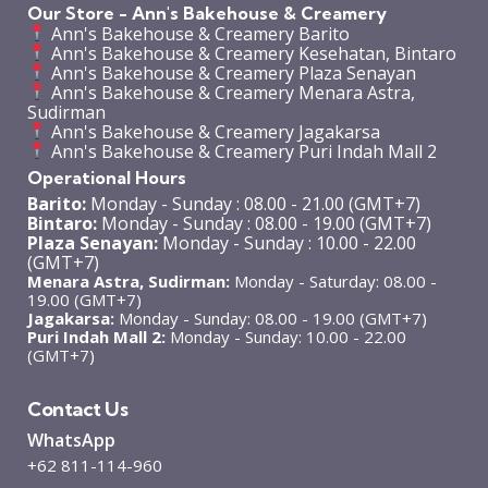
Our Store - Ann's Bakehouse & Creamery
Ann's Bakehouse & Creamery Barito
Ann's Bakehouse & Creamery Kesehatan, Bintaro
Ann's Bakehouse & Creamery Plaza Senayan
Ann's Bakehouse & Creamery Menara Astra,
Sudirman
Ann's Bakehouse & Creamery Jagakarsa
Ann's Bakehouse & Creamery Puri Indah Mall 2
Operational Hours
Barito:
Monday - Sunday : 08.00 - 21.00 (GMT+7)
Bintaro:
Monday - Sunday : 08.00 - 19.00 (GMT+7)
Plaza Senayan:
Monday - Sunday : 10.00 - 22.00
(GMT+7)
Menara Astra, Sudirman:
Monday - Saturday: 08.00 -
19.00 (GMT+7)
Jagakarsa:
Monday - Sunday: 08.00 - 19.00 (GMT+7)
Puri Indah Mall 2:
Monday - Sunday: 10.00 - 22.00
(GMT+7)
Contact Us
WhatsApp
+62 811-114-960