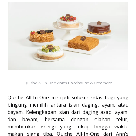
Quiche All-in-One Ann’s Bakehouse & Creamery
Quiche All-In-One menjadi solusi cerdas bagi yang
bingung memilih antara isian daging, ayam, atau
bayam. Kelengkapan isian dari daging asap, ayam,
dan bayam, bersama dengan olahan telur,
memberikan energi yang cukup hingga waktu
makan siang tiba. Quiche All-In-One dari Ann’s