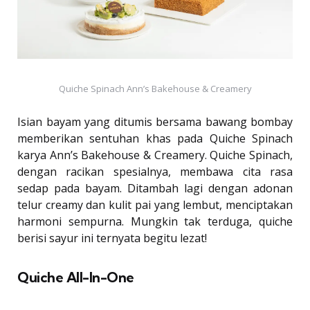
Quiche Spinach Ann’s Bakehouse & Creamery
Isian bayam yang ditumis bersama bawang bombay
memberikan sentuhan khas pada Quiche Spinach
karya Ann’s Bakehouse & Creamery. Quiche Spinach,
dengan racikan spesialnya, membawa cita rasa
sedap pada bayam. Ditambah lagi dengan adonan
telur creamy dan kulit pai yang lembut, menciptakan
harmoni sempurna. Mungkin tak terduga, quiche
berisi sayur ini ternyata begitu lezat!
Quiche All-In-One