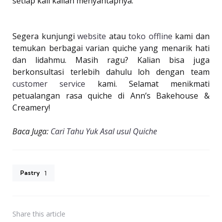
setiap kali kalian menyantapnya.
Segera kunjungi
website
atau
toko offline
kami dan
temukan berbagai varian quiche yang menarik hati
dan lidahmu. Masih ragu? Kalian bisa juga
berkonsultasi terlebih dahulu loh dengan team
customer service
kami. Selamat menikmati
petualangan rasa quiche di Ann’s Bakehouse &
Creamery!
Baca Juga:
Cari Tahu Yuk Asal usul Quiche
Pastry
1
Share
this article