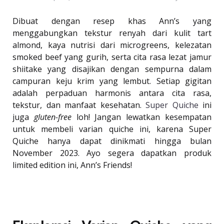
Dibuat dengan resep khas Ann’s yang
menggabungkan tekstur renyah dari kulit tart
almond, kaya nutrisi dari microgreens, kelezatan
smoked beef yang gurih, serta cita rasa lezat jamur
shiitake yang disajikan dengan sempurna dalam
campuran keju krim yang lembut. Setiap gigitan
adalah perpaduan harmonis antara cita rasa,
tekstur, dan manfaat kesehatan.
Super Quiche
ini
juga
gluten-free
loh! Jangan lewatkan kesempatan
untuk membeli varian quiche ini, karena Super
Quiche hanya dapat dinikmati hingga bulan
November 2023. Ayo segera dapatkan produk
limited edition ini, Ann’s Friends!