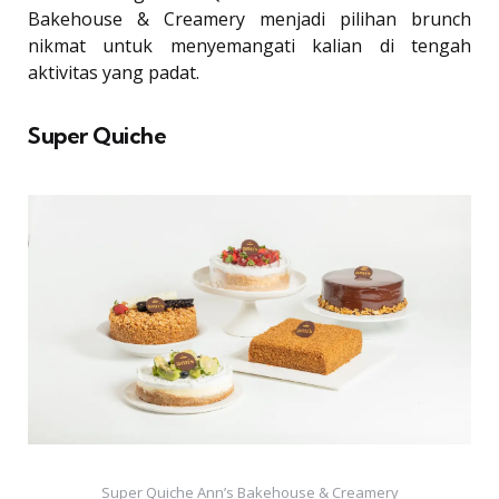
Bakehouse & Creamery menjadi pilihan brunch
nikmat untuk menyemangati kalian di tengah
aktivitas yang padat.
Super Quiche
Super Quiche Ann’s Bakehouse & Creamery