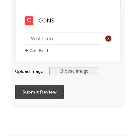
CONS
+
Add Field
Choose Image
Upload Image