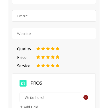
Quality
1
2
3
4
5
Price
1
2
3
4
5
Service
1
2
3
4
5
PROS
+
Add Field