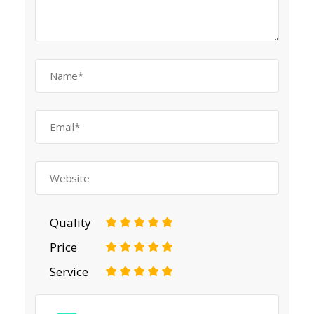
Quality
1
2
3
4
5
Price
1
2
3
4
5
Service
1
2
3
4
5