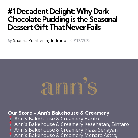
in
#1 Decadent Delight: Why Dark
Chocolate Pudding is the Seasonal
Dessert Gift That Never Fails
Posted
by
Sabrina Putribening Indrarto
09/12/2025
by
Our Store - Ann's Bakehouse & Creamery
Ann's Bakehouse & Creamery Barito
Ann's Bakehouse & Creamery Kesehatan, Bintaro
Ann's Bakehouse & Creamery Plaza Senayan
Ann's Bakehouse & Creamery Menara Astra,