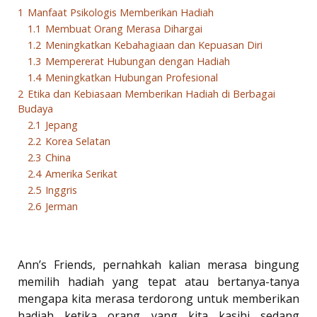
1
Manfaat Psikologis Memberikan Hadiah
1.1
Membuat Orang Merasa Dihargai
1.2
Meningkatkan Kebahagiaan dan Kepuasan Diri
1.3
Mempererat Hubungan dengan Hadiah
1.4
Meningkatkan Hubungan Profesional
2
Etika dan Kebiasaan Memberikan Hadiah di Berbagai
Budaya
2.1
Jepang
2.2
Korea Selatan
2.3
China
2.4
Amerika Serikat
2.5
Inggris
2.6
Jerman
Ann’s Friends, pernahkah kalian merasa bingung
memilih hadiah yang tepat atau bertanya-tanya
mengapa kita merasa terdorong untuk memberikan
hadiah ketika orang yang kita kasihi sedang