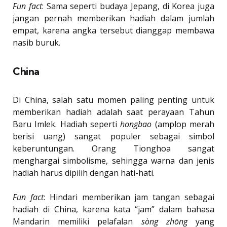
Fun fact
: Sama seperti budaya Jepang, di Korea juga
jangan pernah memberikan hadiah dalam jumlah
empat, karena angka tersebut dianggap membawa
nasib buruk.
China
Di China, salah satu momen paling penting untuk
memberikan hadiah adalah saat perayaan Tahun
Baru Imlek. Hadiah seperti
hongbao
(amplop merah
berisi uang) sangat populer sebagai simbol
keberuntungan. Orang Tionghoa sangat
menghargai simbolisme, sehingga warna dan jenis
hadiah harus dipilih dengan hati-hati.
Fun fact
: Hindari memberikan jam tangan sebagai
hadiah di China, karena kata “jam” dalam bahasa
Mandarin memiliki pelafalan
sòng zhōng
yang