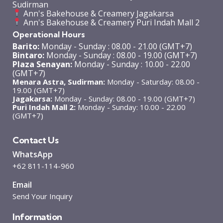
Sudirman
Ann's Bakehouse & Creamery Jagakarsa
Ann's Bakehouse & Creamery Puri Indah Mall 2
Operational Hours
Barito:
Monday - Sunday : 08.00 - 21.00 (GMT+7)
Bintaro:
Monday - Sunday : 08.00 - 19.00 (GMT+7)
Plaza Senayan:
Monday - Sunday : 10.00 - 22.00
(GMT+7)
Menara Astra, Sudirman:
Monday - Saturday: 08.00 -
19.00 (GMT+7)
Jagakarsa:
Monday - Sunday: 08.00 - 19.00 (GMT+7)
Puri Indah Mall 2:
Monday - Sunday: 10.00 - 22.00
(GMT+7)
Contact Us
WhatsApp
+62 811-114-960
Email
Send Your Inquiry
Information