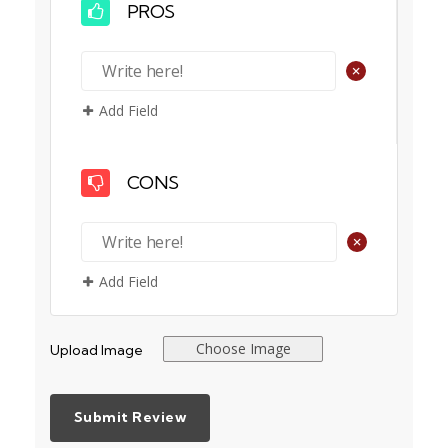
PROS
+
Add Field
CONS
+
Add Field
Choose Image
Upload Image