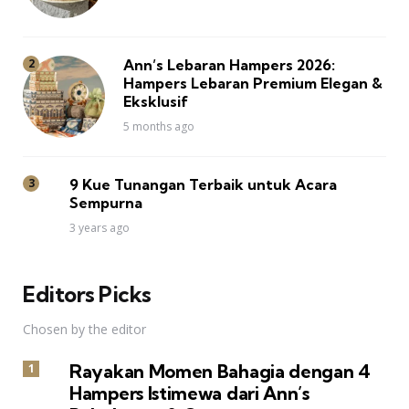
Ann’s Lebaran Hampers 2026:
Hampers Lebaran Premium Elegan &
Eksklusif
5 months ago
9 Kue Tunangan Terbaik untuk Acara
Sempurna
3 years ago
Editors Picks
Chosen by the editor
Rayakan Momen Bahagia dengan 4
Hampers Istimewa dari Ann’s