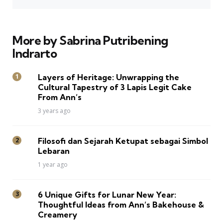
More by Sabrina Putribening
Indrarto
Layers of Heritage: Unwrapping the
Cultural Tapestry of 3 Lapis Legit Cake
From Ann’s
3 years ago
Filosofi dan Sejarah Ketupat sebagai Simbol
Lebaran
1 year ago
6 Unique Gifts for Lunar New Year:
Thoughtful Ideas from Ann’s Bakehouse &
Creamery