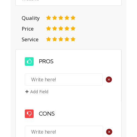
Quality
1
2
3
4
5
Price
1
2
3
4
5
Service
1
2
3
4
5
PROS
+
Add Field
CONS
+