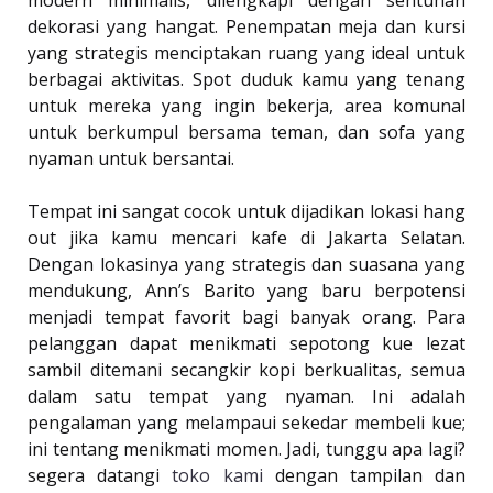
modern minimalis, dilengkapi dengan sentuhan
dekorasi yang hangat. Penempatan meja dan kursi
yang strategis menciptakan ruang yang ideal untuk
berbagai aktivitas. Spot duduk kamu yang tenang
untuk mereka yang ingin bekerja, area komunal
untuk berkumpul bersama teman, dan sofa yang
nyaman untuk bersantai.
Tempat ini sangat cocok untuk dijadikan lokasi hang
out jika kamu mencari kafe di Jakarta Selatan.
Dengan lokasinya yang strategis dan suasana yang
mendukung, Ann’s Barito yang baru berpotensi
menjadi tempat favorit bagi banyak orang. Para
pelanggan dapat menikmati sepotong kue lezat
sambil ditemani secangkir kopi berkualitas, semua
dalam satu tempat yang nyaman. Ini adalah
pengalaman yang melampaui sekedar membeli kue;
ini tentang menikmati momen. Jadi, tunggu apa lagi?
segera datangi
toko kami
dengan tampilan dan