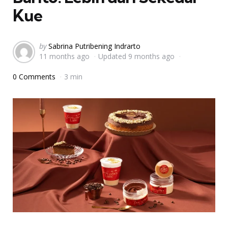
Kue
Posted
by
Sabrina Putribening Indrarto
11 months ago
Updated
9 months ago
by
0 Comments
3 min