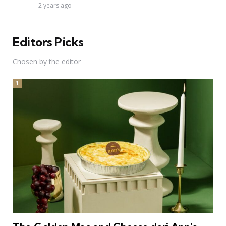
2 years ago
Editors Picks
Chosen by the editor