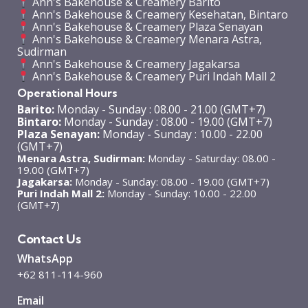
Ann's Bakehouse & Creamery Barito
Ann's Bakehouse & Creamery Kesehatan, Bintaro
Ann's Bakehouse & Creamery Plaza Senayan
Ann's Bakehouse & Creamery Menara Astra,
Sudirman
Ann's Bakehouse & Creamery Jagakarsa
Ann's Bakehouse & Creamery Puri Indah Mall 2
Operational Hours
Barito:
Monday - Sunday : 08.00 - 21.00 (GMT+7)
Bintaro:
Monday - Sunday : 08.00 - 19.00 (GMT+7)
Plaza Senayan:
Monday - Sunday : 10.00 - 22.00
(GMT+7)
Menara Astra, Sudirman:
Monday - Saturday: 08.00 -
19.00 (GMT+7)
Jagakarsa:
Monday - Sunday: 08.00 - 19.00 (GMT+7)
Puri Indah Mall 2:
Monday - Sunday: 10.00 - 22.00
(GMT+7)
Contact Us
WhatsApp
+62 811-114-960
Email