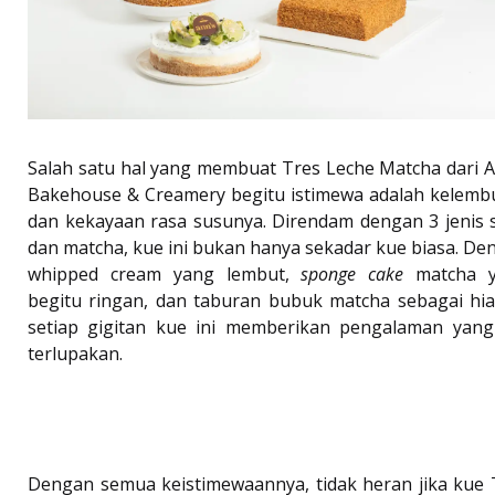
Salah satu hal yang membuat Tres Leche Matcha dari A
Bakehouse & Creamery begitu istimewa adalah kelemb
dan kekayaan rasa susunya. Direndam dengan 3 jenis 
dan matcha, kue ini bukan hanya sekadar kue biasa. De
whipped cream yang lembut,
sponge cake
matcha 
begitu ringan, dan taburan bubuk matcha sebagai hia
setiap gigitan kue ini memberikan pengalaman yang
terlupakan.
Dengan semua keistimewaannya, tidak heran jika kue 