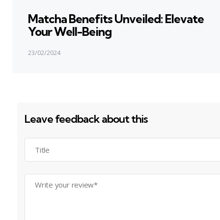
in
Matcha Benefits Unveiled: Elevate
Your Well-Being
23/02/2024
Leave feedback about this