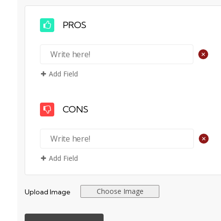
PROS
+
Add Field
CONS
+
Add Field
Choose Image
Upload Image