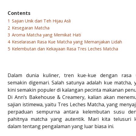
Contents
1
Sajian Unik dari Teh Hijau Asli
2
Kesegaran Matcha
3
Aroma Matcha yang Memikat Hati
4
Keselarasan Rasa Kue Matcha yang Memanjakan Lidah
5
Kelembutan dan Kekayaan Rasa Tres Leches Matcha
Dalam dunia kuliner, tren kue-kue dengan rasa 
semakin digemari. Salah satunya adalah kue matcha, 
kini semakin populer di kalangan pecinta makanan penu
Di Ann’s Bakehouse & Creamery, kalian akan menem
sajian istimewa, yaitu Tres Leches Matcha, yang menyaj
perpaduan sempurna antara kelembutan susu de
pahitnya matcha yang autentik. Mari kita telusuri l
dalam tentang pengalaman yang luar biasa ini.