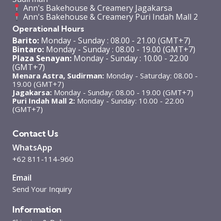
Ann's Bakehouse & Creamery Jagakarsa
Ann's Bakehouse & Creamery Puri Indah Mall 2
Operational Hours
Barito:
Monday - Sunday : 08.00 - 21.00 (GMT+7)
Bintaro:
Monday - Sunday : 08.00 - 19.00 (GMT+7)
Plaza Senayan:
Monday - Sunday : 10.00 - 22.00
(GMT+7)
Menara Astra, Sudirman:
Monday - Saturday: 08.00 -
19.00 (GMT+7)
Jagakarsa:
Monday - Sunday: 08.00 - 19.00 (GMT+7)
Puri Indah Mall 2:
Monday - Sunday: 10.00 - 22.00
(GMT+7)
Contact Us
WhatsApp
+62 811-114-960
Email
Send Your Inquiry
Information