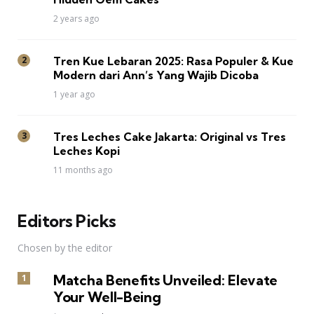
2 years ago
Tren Kue Lebaran 2025: Rasa Populer & Kue
Modern dari Ann’s Yang Wajib Dicoba
1 year ago
Tres Leches Cake Jakarta: Original vs Tres
Leches Kopi
11 months ago
Editors Picks
Chosen by the editor
Matcha Benefits Unveiled: Elevate
Your Well-Being