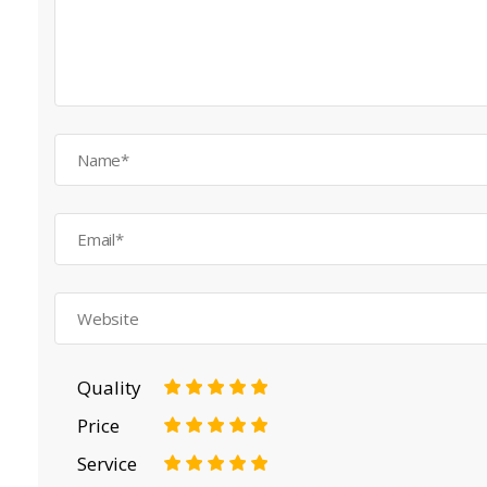
Quality
1
2
3
4
5
Price
1
2
3
4
5
Service
1
2
3
4
5