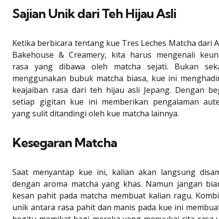
Sajian Unik dari Teh Hijau Asli
Ketika berbicara tentang kue Tres Leches Matcha dari A
Bakehouse & Creamery, kita harus mengenali keun
rasa yang dibawa oleh matcha sejati. Bukan sek
menggunakan bubuk matcha biasa, kue ini menghadi
keajaiban rasa dari teh hijau asli Jepang. Dengan beg
setiap gigitan kue ini memberikan pengalaman aute
yang sulit ditandingi oleh kue matcha lainnya.
Kesegaran Matcha
Saat menyantap kue ini, kalian akan langsung disa
dengan aroma matcha yang khas. Namun jangan bia
kesan pahit pada matcha membuat kalian ragu. Kombi
unik antara rasa pahit dan manis pada kue ini membua
begitu memikat bagi mereka yang menyukai cita rasa 