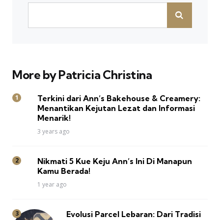
More by Patricia Christina
Terkini dari Ann’s Bakehouse & Creamery:
Menantikan Kejutan Lezat dan Informasi
Menarik!
3 years ago
Nikmati 5 Kue Keju Ann’s Ini Di Manapun
Kamu Berada!
1 year ago
Evolusi Parcel Lebaran: Dari Tradisi