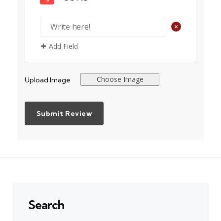
+
Add Field
Choose Image
Upload Image
Search