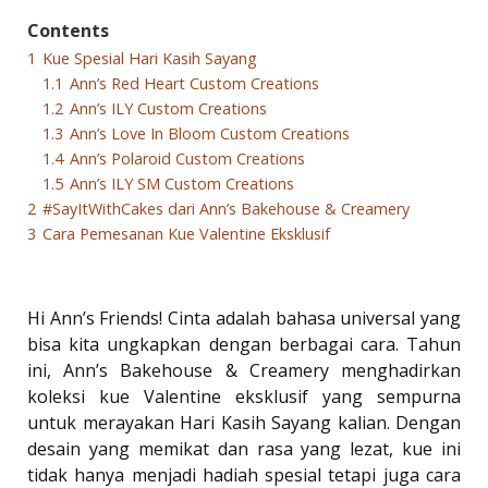
Contents
1
Kue Spesial Hari Kasih Sayang
1.1
Ann’s Red Heart Custom Creations
1.2
Ann’s ILY Custom Creations
1.3
Ann’s Love In Bloom Custom Creations
1.4
Ann’s Polaroid Custom Creations
1.5
Ann’s ILY SM Custom Creations
2
#SayItWithCakes dari Ann’s Bakehouse & Creamery
3
Cara Pemesanan Kue Valentine Eksklusif
Hi Ann’s Friends! Cinta adalah bahasa universal yang
bisa kita ungkapkan dengan berbagai cara. Tahun
ini, Ann’s Bakehouse & Creamery menghadirkan
koleksi kue Valentine eksklusif yang sempurna
untuk merayakan Hari Kasih Sayang kalian. Dengan
desain yang memikat dan rasa yang lezat, kue ini
tidak hanya menjadi hadiah spesial tetapi juga cara