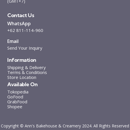
(GMT+7)
Contact Us
WhatsApp
+62 811-114-960
Email
Send Your Inquiry
Information
Shipping & Delivery
Terms & Conditions
Store Location
Available On
Tokopedia
GoFood
GrabFood
Shopee
Copyright © Ann's Bakehouse & Creamery 2024. All Rights Reserved