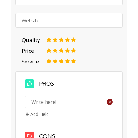
Quality
1
2
3
4
5
Price
1
2
3
4
5
Service
1
2
3
4
5
PROS
+
Add Field
CONS