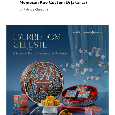
Memesan Kue Custom Di Jakarta?
Posted
by
Patricia Christina