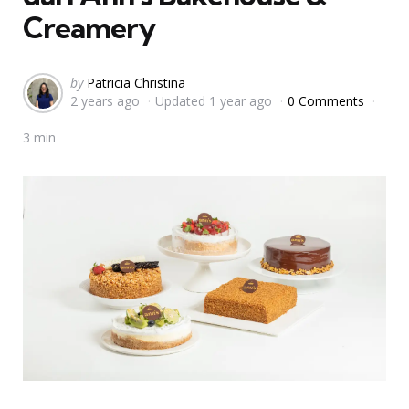
Creamery
Posted
by
Patricia Christina
2 years ago
Updated
1 year ago
0 Comments
by
3 min