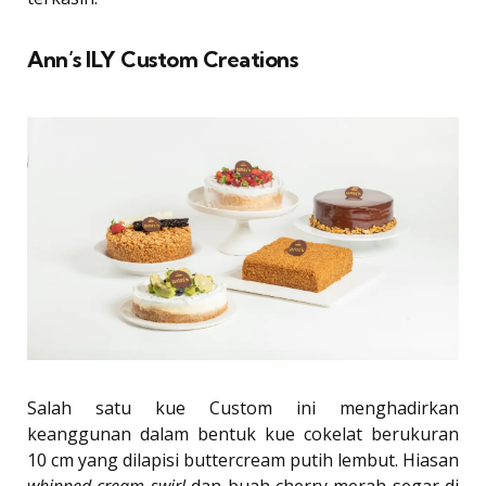
Ann’s ILY Custom Creations
Salah satu kue Custom ini menghadirkan
keanggunan dalam bentuk kue cokelat berukuran
10 cm yang dilapisi buttercream putih lembut. Hiasan
whipped cream swirl
dan buah cherry merah segar di