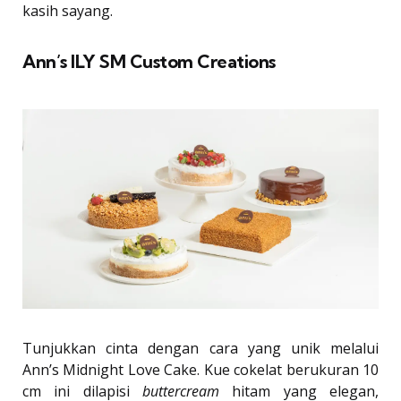
kasih sayang.
Ann’s ILY SM Custom Creations
Tunjukkan cinta dengan cara yang unik melalui
Ann’s Midnight Love Cake. Kue cokelat berukuran 10
cm ini dilapisi
buttercream
hitam yang elegan,