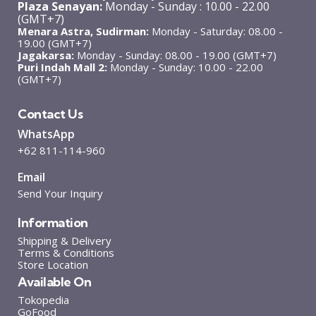
Plaza Senayan:
Monday - Sunday : 10.00 - 22.00
(GMT+7)
Menara Astra, Sudirman:
Monday - Saturday: 08.00 -
19.00 (GMT+7)
Jagakarsa:
Monday - Sunday: 08.00 - 19.00 (GMT+7)
Puri Indah Mall 2:
Monday - Sunday: 10.00 - 22.00
(GMT+7)
Contact Us
WhatsApp
+62 811-114-960
Email
Send Your Inquiry
Information
Shipping & Delivery
Terms & Conditions
Store Location
Available On
Tokopedia
GoFood