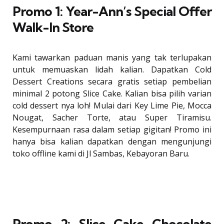
Promo 1: Year-Ann’s Special Offer
Walk-In Store
Kami tawarkan paduan manis yang tak terlupakan
untuk memuaskan lidah kalian. Dapatkan Cold
Dessert Creations secara gratis setiap pembelian
minimal 2 potong Slice Cake. Kalian bisa pilih varian
cold dessert nya loh! Mulai dari Key Lime Pie, Mocca
Nougat, Sacher Torte, atau Super Tiramisu.
Kesempurnaan rasa dalam setiap gigitan! Promo ini
hanya bisa kalian dapatkan dengan mengunjungi
toko offline kami di Jl Sambas, Kebayoran Baru.
Promo 2: Slice Cake Chocolate