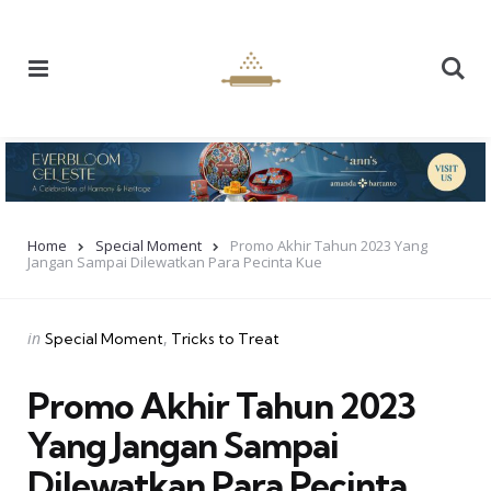
Menu
Se
Home
Special Moment
Promo Akhir Tahun 2023 Yang
Jangan Sampai Dilewatkan Para Pecinta Kue
Categories
Posted
in
Special Moment
Tricks to Treat
in
Promo Akhir Tahun 2023
Yang Jangan Sampai
Dilewatkan Para Pecinta