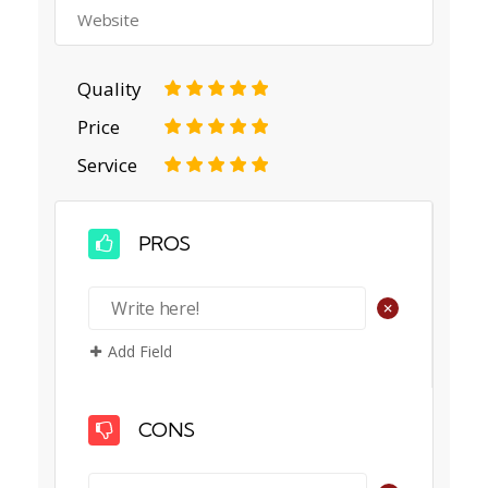
Quality
1
2
3
4
5
Price
1
2
3
4
5
Service
1
2
3
4
5
PROS
+
Add Field
CONS