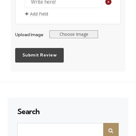
+
Add Field
Choose Image
Upload Image
Search