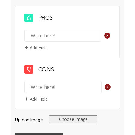
PROS
+
Add Field
CONS
+
Add Field
Choose Image
Upload Image