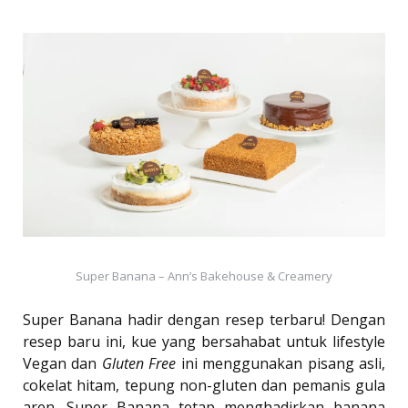
Super Banana – Ann’s Bakehouse & Creamery
Super Banana hadir dengan resep terbaru! Dengan
resep baru ini, kue yang bersahabat untuk lifestyle
Vegan dan
Gluten Free
ini menggunakan pisang asli,
cokelat hitam, tepung non-gluten dan pemanis gula
aren. Super Banana tetap menghadirkan banana