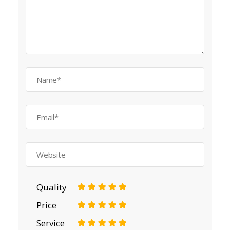
Quality
1
2
3
4
5
Price
1
2
3
4
5
Service
1
2
3
4
5