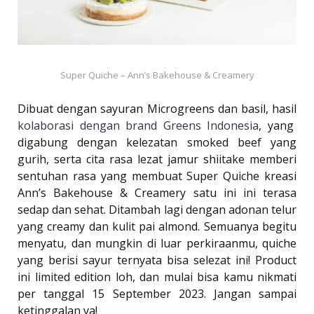
Super Quiche – Ann’s Bakehouse & Creamery
Dibuat dengan sayuran Microgreens dan basil, hasil
kolaborasi dengan brand Greens Indonesia
, yang
digabung dengan kelezatan smoked beef yang
gurih, serta cita rasa lezat jamur shiitake memberi
sentuhan rasa yang membuat Super Quiche kreasi
Ann’s Bakehouse & Creamery satu ini ini terasa
sedap dan sehat. Ditambah lagi dengan adonan telur
yang creamy dan kulit pai almond. Semuanya begitu
menyatu, dan mungkin di luar perkiraanmu, quiche
yang berisi sayur ternyata bisa selezat ini! Product
ini limited edition loh, dan mulai bisa kamu nikmati
per tanggal 15 September 2023. Jangan sampai
ketinggalan ya!