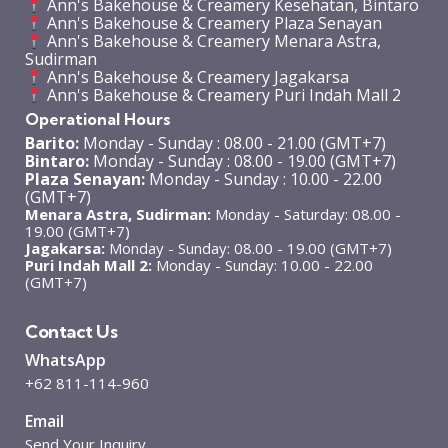
Ann's Bakehouse & Creamery Kesehatan, Bintaro
Ann's Bakehouse & Creamery Plaza Senayan
Ann's Bakehouse & Creamery Menara Astra,
Sudirman
Ann's Bakehouse & Creamery Jagakarsa
Ann's Bakehouse & Creamery Puri Indah Mall 2
Operational Hours
Barito:
Monday - Sunday : 08.00 - 21.00 (GMT+7)
Bintaro:
Monday - Sunday : 08.00 - 19.00 (GMT+7)
Plaza Senayan:
Monday - Sunday : 10.00 - 22.00
(GMT+7)
Menara Astra, Sudirman:
Monday - Saturday: 08.00 -
19.00 (GMT+7)
Jagakarsa:
Monday - Sunday: 08.00 - 19.00 (GMT+7)
Puri Indah Mall 2:
Monday - Sunday: 10.00 - 22.00
(GMT+7)
Contact Us
WhatsApp
+62 811-114-960
Email
Send Your Inquiry