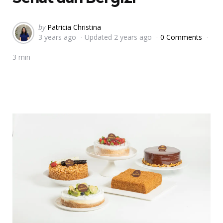
Posted
by
Patricia Christina
3 years ago
Updated
2 years ago
0 Comments
by
3 min