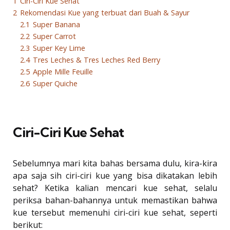
1
Ciri-Ciri Kue Sehat
2
Rekomendasi Kue yang terbuat dari Buah & Sayur
2.1
Super Banana
2.2
Super Carrot
2.3
Super Key Lime
2.4
Tres Leches & Tres Leches Red Berry
2.5
Apple Mille Feuille
2.6
Super Quiche
Ciri-Ciri Kue Sehat
Sebelumnya mari kita bahas bersama dulu, kira-kira
apa saja sih ciri-ciri kue yang bisa dikatakan lebih
sehat? Ketika kalian mencari kue sehat, selalu
periksa bahan-bahannya untuk memastikan bahwa
kue tersebut memenuhi ciri-ciri kue sehat, seperti
berikut: