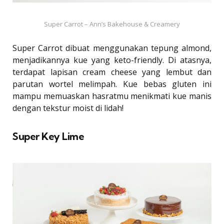
Super Carrot – Ann’s Bakehouse & Creamery
Super Carrot dibuat menggunakan tepung almond,
menjadikannya kue yang keto-friendly. Di atasnya,
terdapat lapisan cream cheese yang lembut dan
parutan wortel melimpah. Kue bebas gluten ini
mampu memuaskan hasratmu menikmati kue manis
dengan tekstur moist di lidah!
Super Key Lime