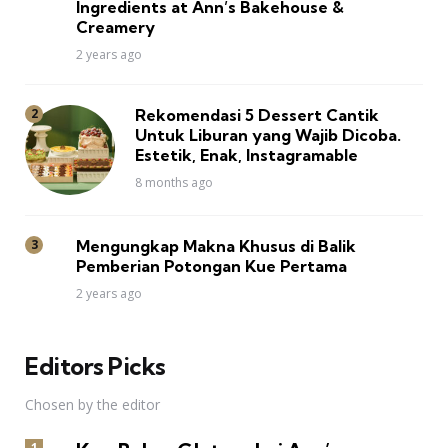
Ingredients at Ann’s Bakehouse &
Creamery
2 years ago
Rekomendasi 5 Dessert Cantik
Untuk Liburan yang Wajib Dicoba.
Estetik, Enak, Instagramable
8 months ago
Mengungkap Makna Khusus di Balik
Pemberian Potongan Kue Pertama
2 years ago
Editors Picks
Chosen by the editor