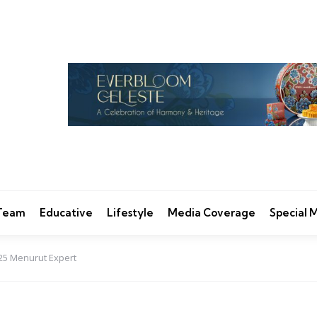
 Team
Educative
Lifestyle
Media Coverage
Special
25 Menurut Expert