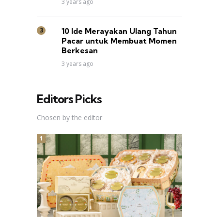
3 years ago
10 Ide Merayakan Ulang Tahun
Pacar untuk Membuat Momen
Berkesan
3 years ago
Editors Picks
Chosen by the editor