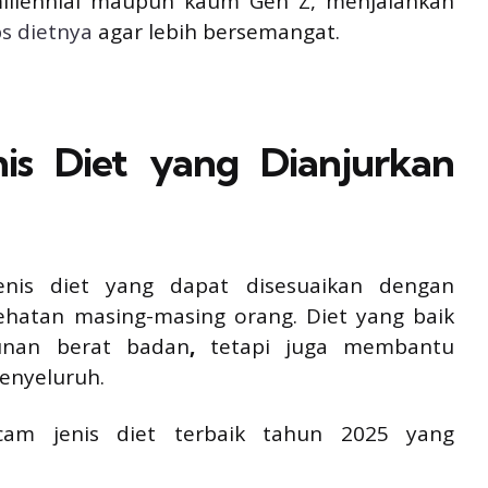
millennial maupun kaum Gen Z, menjalankan
ps dietnya
agar lebih bersemangat.
s Diet yang Dianjurkan
is diet yang dapat disesuaikan dengan
hatan masing-masing orang. Diet yang baik
unan berat badan
,
tetapi juga membantu
enyeluruh.
am jenis diet terbaik tahun 2025 yang