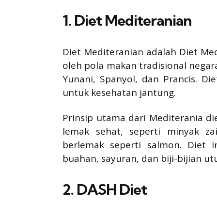
1.
Diet Mediteranian
Diet Mediteranian adalah Diet Med
oleh pola makan tradisional negara-
Yunani, Spanyol, dan Prancis. Die
untuk kesehatan jantung.
Prinsip utama dari Mediterania d
lemak sehat, seperti minyak zait
berlemak seperti salmon. Diet
buahan, sayuran, dan biji-bijian ut
2.
DASH Diet