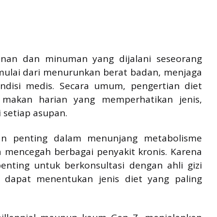
anan dan minuman yang dijalani seseorang
mulai dari menurunkan berat badan, menjaga
ndisi medis. Secara umum, pengertian diet
makan harian yang memperhatikan jenis,
 setiap asupan.
an penting dalam menunjang metabolisme
a mencegah berbagai penyakit kronis. Karena
nting untuk berkonsultasi dengan ahli gizi
r dapat menentukan jenis diet yang paling