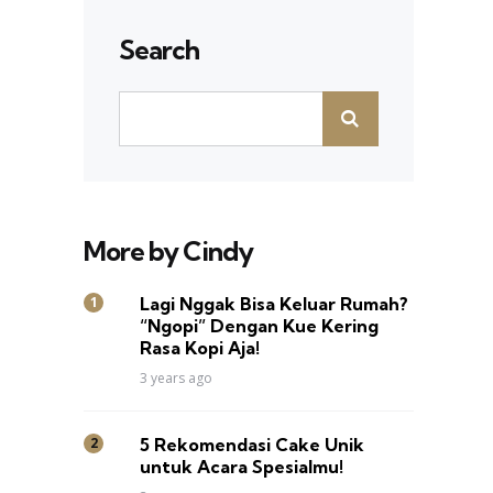
Search
More by Cindy
Lagi Nggak Bisa Keluar Rumah?
“Ngopi” Dengan Kue Kering
Rasa Kopi Aja!
3 years ago
5 Rekomendasi Cake Unik
untuk Acara Spesialmu!