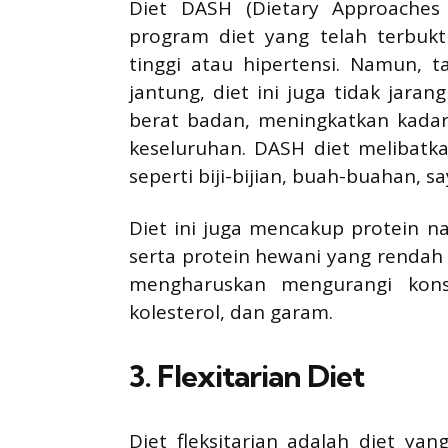
Diet DASH (Dietary Approaches
program diet yang telah terbuk
tinggi atau hipertensi. Namun, 
jantung, diet ini juga tidak jara
berat badan, meningkatkan kadar
keseluruhan. DASH diet melibatk
seperti biji-bijian, buah-buahan, 
Diet ini juga mencakup protein nab
serta protein hewani yang rendah 
mengharuskan mengurangi kons
kolesterol, dan garam.
3.
Flexitarian Diet
Diet fleksitarian adalah diet y