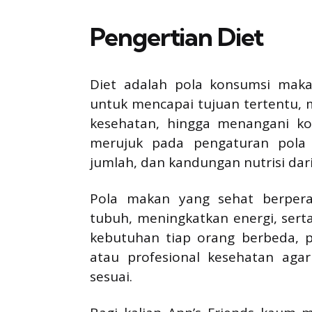
Pengertian Diet
Diet adalah pola konsumsi mak
untuk mencapai tujuan tertentu, 
kesehatan, hingga menangani ko
merujuk pada pengaturan pola 
jumlah, dan kandungan nutrisi dari
Pola makan yang sehat berper
tubuh, meningkatkan energi, sert
kebutuhan tiap orang berbeda, pe
atau profesional kesehatan aga
sesuai.