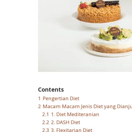
Contents
1
Pengertian Diet
2
Macam Macam Jenis Diet yang Dianju
2.1
1. Diet Mediteranian
2.2
2. DASH Diet
2.3
3. Flexitarian Diet