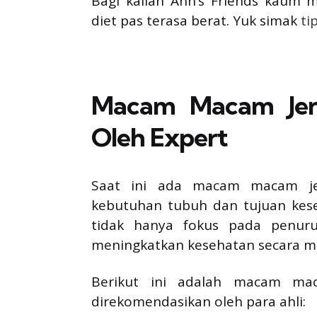
Bagi kalian Ann’s Friends kaum 
diet pas terasa berat. Yuk simak
ti
Macam Macam Jeni
Oleh Expert
Saat ini ada macam macam jen
kebutuhan tubuh dan tujuan kese
tidak hanya fokus pada penur
meningkatkan kesehatan secara m
Berikut ini adalah macam mac
direkomendasikan oleh para ahli: